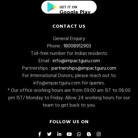
GET IT ON
Google Play
CONTACT US
General Enquiry
Phone :
18008912903
Toll-free number for Indian residents
Email :
info@impactguru.com
Partnerships :
partnerships@impactguru.com
For International Donors, please reach out to
info@impactguru.com
for queries.
* Our office working hours are from 09:00 am IST to 06:00
pm IST/ Monday to Friday. Allow 24 working hours for our
team to get back to you.
FOLLOW US ON