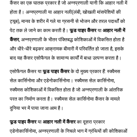
कैंसर का एक घातक प्रकार है जो अन्नप्रणाली यानी कि आहार नली में
होता है। अन्नप्रणाली या आहार नली(लंबी, खोखली मांसपेशियों की
ट्यूब), मानव के शरीर में गले या ग्रसनी से भोजन और तरल पदार्थों को
पेट तक ले जाने का काम करती है।
फूड पाइप कैंसर
या
आहार नली में
कैंसर
, अन्नप्रणाली के भीतर पंक्तिबद्ध कोशिकाओं में विकसित होता है
और धीरे-धीरे बढ़कर आक्रामक बीमारी में परिवर्तित हो जाता है, इसके
बाद यह कैंसर एसोफैगल के सामान्य कार्यों में बाधा उत्पन्न करता है।
एसोफैगल कैंसर या
फूड पाइप कैंसर
के दो मुख्य प्रकार हैं: स्क्वैमस
सेल कार्सिनोमा और एडेनोकार्सिनोमा। स्क्वैमस सेल कार्सिनोमा,
स्क्वैमस कोशिकाओं में विकसित होता है जो अन्नप्रणाली के आंतरिक
परत का निर्माण करता है। स्क्वैमस सेल कार्सिनोमा कैंसर के मामले
दुनिया भर में पाया जाना आम है।
फूड पाइप कैंसर
या
आहार नली में कैंसर
का दूसरा प्रकार
एडेनोकार्सिनोमा, अन्नप्रणाली के निचले भाग में ग्रंथियों की कोशिकाओं