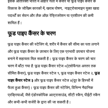
इसके अतिरिक्त भारत में आहार नली में कैंसर या फूड पाइप कैंसर के
विकास के जोखिम कारकों में, खराब पोषण, नाइट्रोसामाइन युक्त खाद्य
पदार्थों का सेवन और लैक ऑफ़ रेफ्रिजरेशन या प्रशीतन की कमी
शामिल हैं।
फूड पाइप कैंसर के चरण
फूड पाइप कैंसर की स्टेजिंग से, शरीर में कैंसर की सीमा का पता लगाने
और फूड पाइप कैंसर के उपचार के लिए एक प्रभावी उपचार योजना
बनाने में सहायता मिल सकती है। फूड पाइप कैंसर के चरण को चार
चरण में बाँटा गया है: फूड पाइप कैंसर स्टेज ०(एसोफैगल अस्तर तक
सीमित कैंसर), फूड पाइप कैंसर स्टेज १, फूड पाइप कैंसर स्टेज २,
फूड
पाइप कैंसर स्टेज ३
और फूड पाइप कैंसर स्टेज ४(दूर के हिस्सों में
फैला हुआ कैंसर)। फूड पाइप कैंसर की स्टेजिंग, विभिन्न नैदानिक
प्रक्रियाओं, जैसे एंडोस्कोपिक अल्ट्रासाउंड, सीटी स्कैन, पीईटी स्कैन
और कभी-कभी सर्जरी के द्वारा की जा सकती है।