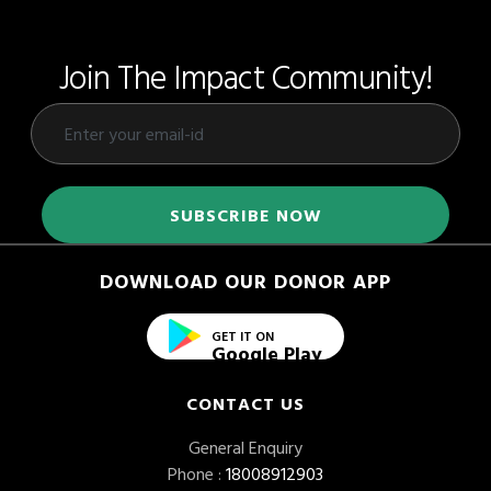
Join The Impact Community!
DOWNLOAD OUR DONOR APP
GET IT ON
Google Play
CONTACT US
General Enquiry
Phone :
18008912903