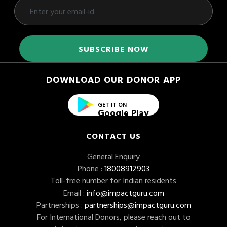
DOWNLOAD OUR DONOR APP
GET IT ON
Google Play
CONTACT US
General Enquiry
Phone :
18008912903
Toll-free number for Indian residents
Email :
info@impactguru.com
Partnerships :
partnerships@impactguru.com
For International Donors, please reach out to