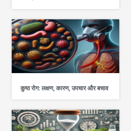
कुष्ठ रोग: लक्षण, कारण, उपचार और बचाव