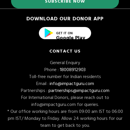
DOWNLOAD OUR DONOR APP
GET IT ON
Google Play
CONTACT US
General Enquiry
Phone :
18008912903
Toll-free number for Indian residents
Email :
info@impactguru.com
Partnerships :
partnerships@impactguru.com
For International Donors, please reach out to
info@impactguru.com
for queries.
* Our office working hours are from 09:00 am IST to 06:00
pm IST/ Monday to Friday. Allow 24 working hours for our
team to get back to you.