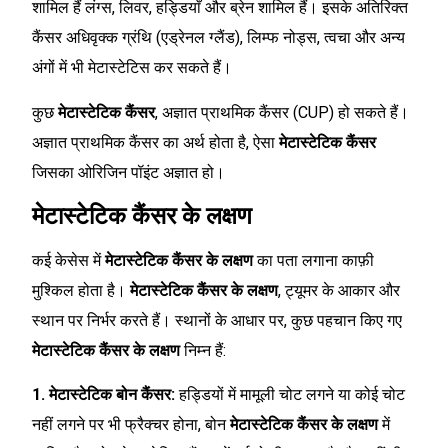
शामिल हैं लंग्स, लिवर, हड्डियाँ और ब्रेन शामिल हैं। इसके अतिरिक्त
कैंसर अधिवृक्क ग्रंथि (एड्रेनल ग्लैंड), लिम्फ नोड्स, त्वचा और अन्य
अंगों में भी मेटास्टेटिस कर सकते हैं।
कुछ
मेटास्टेटिक कैंसर
, अज्ञात प्राथमिक कैंसर (CUP) हो सकते हैं।
अज्ञात प्राथमिक कैंसर का अर्थ होता है, ऐसा
मेटास्टेटिक कैंसर
जिसका ओरिजिन पॉइंट अज्ञात हो।
मेटास्टेटिक कैंसर के लक्षण
कई केसेस में
मेटास्टेटिक कैंसर के लक्षण
का पता लगाना काफ़ी
मुश्किल होता है।
मेटास्टेटिक कैंसर के लक्षण
, ट्यूमर के आकार और
स्थान पर निर्भर करते हैं। स्थानों के आधार पर, कुछ पहचान किए गए
मेटास्टेटिक कैंसर के लक्षण
निम्न हैं:
1. मेटास्टेटिक बोन कैंसर:
हड्डियों में मामूली चोट लगने या कोई चोट
नहीं लगने पर भी फ्रैक्चर होना, बोन
मेटास्टेटिक कैंसर के लक्षण
में