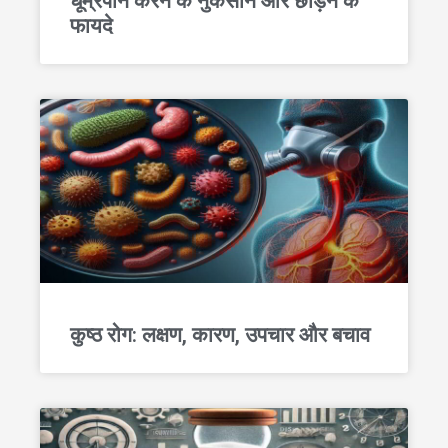
धूम्रपान करने के नुकसान और छोड़ने के
फायदे
कुष्ठ रोग: लक्षण, कारण, उपचार और बचाव