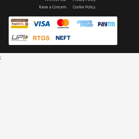
Raise a Concern
Cookie Policy
;