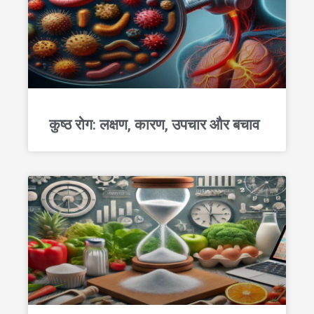
कुष्ठ रोग: लक्षण, कारण, उपचार और बचाव