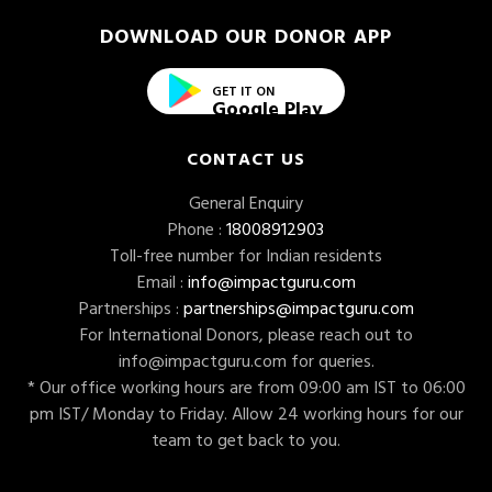
DOWNLOAD OUR DONOR APP
GET IT ON
Google Play
CONTACT US
General Enquiry
Phone :
18008912903
Toll-free number for Indian residents
Email :
info@impactguru.com
Partnerships :
partnerships@impactguru.com
For International Donors, please reach out to
info@impactguru.com
for queries.
* Our office working hours are from 09:00 am IST to 06:00
pm IST/ Monday to Friday. Allow 24 working hours for our
team to get back to you.