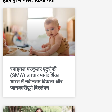
हाल ही में पोस्ट किया गया
स्पाइनल मस्कुलर एट्रोफी
(SMA) उपचार मार्गदर्शिका:
भारत में नवीनतम विकल्प और
जानकारीपूर्ण विश्लेषण