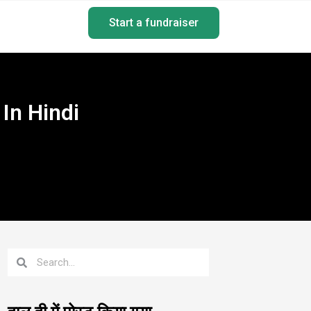
Start a fundraiser
r In Hindi