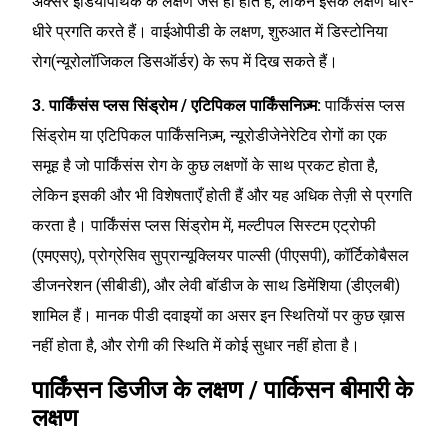
अक्सर इडियोपैथिक के लक्षण जैसे ही होते हैं, लेकिन इसके लक्षण धीरे-
धीरे प्रगति करते हैं। वाईओपीडी के लक्षण, शुरुआत में डिस्टोनिया
रोग(न्यूरोलॉजिकल डिसऑर्डर) के रूप में दिख सकते हैं।
3. पार्किंसंस प्लस सिंड्रोम / एटिपिकल पार्किंसनिज़्म:
पार्किंसंस प्लस
सिंड्रोम या एटिपिकल पार्किंसनिज़्म, न्यूरोडीजेनेरेटिव रोगों का एक
समूह है जो पार्किंसंस रोग के कुछ लक्षणों के साथ प्रकट होता है,
लेकिन इसकी और भी विशेषताएँ होती हैं और यह अधिक तेज़ी से प्रगति
करता है। पार्किंसंस प्लस सिंड्रोम में, मल्टीपल सिस्टम एट्रोफी
(एमएसए), प्रोग्रेसिव सुप्रान्यूक्लियर पाल्सी (पीएसपी), कॉर्टिकोबैसल
डीजनरेशन (सीबीडी), और लेवी बॉडीज के साथ डिमेंशिया (डीएलबी)
शामिल हैं। मानक पीडी दवाइयों का असर इन स्थितियों पर कुछ ख़ास
नहीं होता है, और रोगी की स्थिति में कोई सुधार नहीं होता है।
पार्किंसन डिजीज के लक्षण / पार्किसन बीमारी के
लक्षण