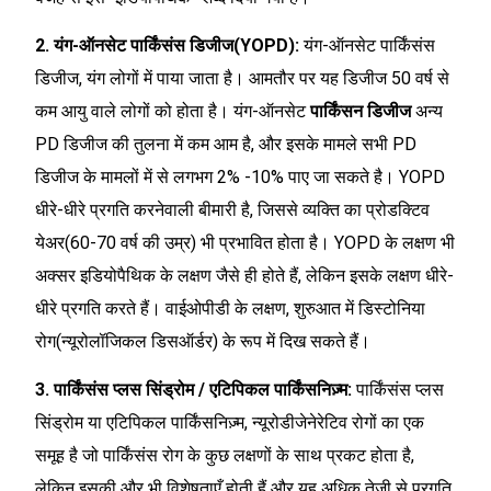
2. यंग-ऑनसेट पार्किंसंस डिजीज(YOPD):
यंग-ऑनसेट पार्किंसंस
डिजीज, यंग लोगों में पाया जाता है। आमतौर पर यह डिजीज 50 वर्ष से
कम आयु वाले लोगों को होता है। यंग-ऑनसेट
पार्किंसन डिजीज
अन्य
PD डिजीज की तुलना में कम आम है, और इसके मामले सभी PD
डिजीज के मामलों में से लगभग 2% -10% पाए जा सकते है। YOPD
धीरे-धीरे प्रगति करनेवाली बीमारी है, जिससे व्यक्ति का प्रोडक्टिव
येअर(60-70 वर्ष की उम्र) भी प्रभावित होता है। YOPD के लक्षण भी
अक्सर इडियोपैथिक के लक्षण जैसे ही होते हैं, लेकिन इसके लक्षण धीरे-
धीरे प्रगति करते हैं। वाईओपीडी के लक्षण, शुरुआत में डिस्टोनिया
रोग(न्यूरोलॉजिकल डिसऑर्डर) के रूप में दिख सकते हैं।
3. पार्किंसंस प्लस सिंड्रोम / एटिपिकल पार्किंसनिज़्म:
पार्किंसंस प्लस
सिंड्रोम या एटिपिकल पार्किंसनिज़्म, न्यूरोडीजेनेरेटिव रोगों का एक
समूह है जो पार्किंसंस रोग के कुछ लक्षणों के साथ प्रकट होता है,
लेकिन इसकी और भी विशेषताएँ होती हैं और यह अधिक तेज़ी से प्रगति