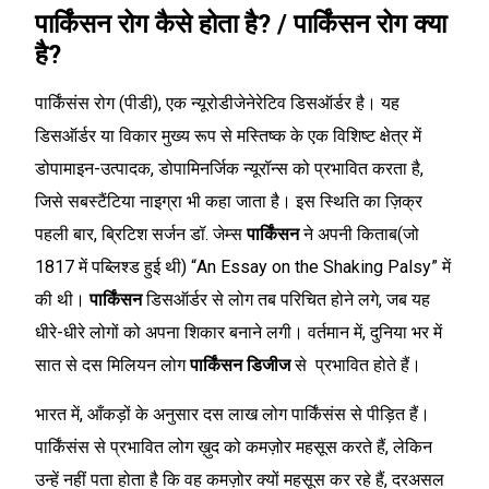
पार्किंसन रोग कैसे होता है? / पार्किंसन रोग क्या
है?
पार्किंसंस रोग (पीडी), एक न्यूरोडीजेनेरेटिव डिसऑर्डर है। यह
डिसऑर्डर या विकार मुख्य रूप से मस्तिष्क के एक विशिष्ट क्षेत्र में
डोपामाइन-उत्पादक, डोपामिनर्जिक न्यूरॉन्स को प्रभावित करता है,
जिसे सबस्टैंटिया नाइग्रा भी कहा जाता है। इस स्थिति का ज़िक्र
पहली बार, ब्रिटिश सर्जन डॉ. जेम्स
पार्किंसन
ने अपनी किताब(जो
1817 में पब्लिश्ड हुई थी) “An Essay on the Shaking Palsy” में
की थी।
पार्किंसन
डिसऑर्डर से लोग तब परिचित होने लगे, जब यह
धीरे-धीरे लोगों को अपना शिकार बनाने लगी। वर्तमान में, दुनिया भर में
सात से दस मिलियन लोग
पार्किंसन डिजीज
से प्रभावित होते हैं।
भारत में, आँकड़ों के अनुसार दस लाख लोग पार्किंसंस से पीड़ित हैं।
पार्किंसंस से प्रभावित लोग ख़ुद को कमज़ोर महसूस करते हैं, लेकिन
उन्हें नहीं पता होता है कि वह कमज़ोर क्यों महसूस कर रहे हैं, दरअसल