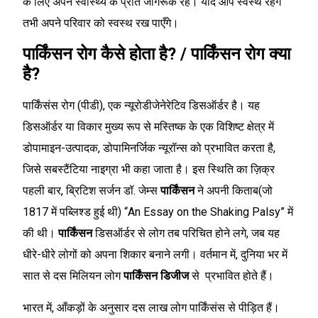
के लिए अपने स्वास्थ्य के प्रति जागरूक रहें। यदि आप स्वस्थ रहेंगे
तभी अपने परिवार को स्वस्थ रख पाएँगे।
पार्किंसन रोग कैसे होता है? / पार्किंसन रोग क्या
है?
पार्किंसंस रोग (पीडी), एक न्यूरोडीजेनेरेटिव डिसऑर्डर है। यह
डिसऑर्डर या विकार मुख्य रूप से मस्तिष्क के एक विशिष्ट क्षेत्र में
डोपामाइन-उत्पादक, डोपामिनर्जिक न्यूरॉन्स को प्रभावित करता है,
जिसे सबस्टैंटिया नाइग्रा भी कहा जाता है। इस स्थिति का ज़िक्र
पहली बार, ब्रिटिश सर्जन डॉ. जेम्स
पार्किंसन
ने अपनी किताब(जो
1817 में पब्लिश्ड हुई थी) “An Essay on the Shaking Palsy” में
की थी।
पार्किंसन
डिसऑर्डर से लोग तब परिचित होने लगे, जब यह
धीरे-धीरे लोगों को अपना शिकार बनाने लगी। वर्तमान में, दुनिया भर में
सात से दस मिलियन लोग
पार्किंसन डिजीज
से प्रभावित होते हैं।
भारत में, आँकड़ों के अनुसार दस लाख लोग पार्किंसंस से पीड़ित हैं।