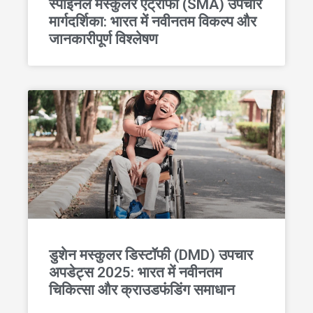
स्पाइनल मस्कुलर एट्रोफी (SMA) उपचार
मार्गदर्शिका: भारत में नवीनतम विकल्प और
जानकारीपूर्ण विश्लेषण
डुशेन मस्कुलर डिस्टॉफी (DMD) उपचार
अपडेट्स 2025: भारत में नवीनतम
चिकित्सा और क्राउडफंडिंग समाधान