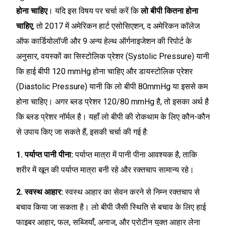
होना चाहिए
। यदि इस विषय पर चर्चा करें कि
लो बीपी कितना होना
चाहिए
, तो 2017 में अमेरिकन हार्ट एसोसिएशन, द अमेरिकन कॉलेज
ऑफ कार्डियोलॉजी और 9 अन्य हेल्थ ऑर्गनाइजेशन की रिपोर्ट के
अनुसार, वयस्कों का सिस्टोलिक प्रेशर (Systolic Pressure) यानी
कि हाई बीपी 120 mmHg होना चाहिए और डायस्टोलिक प्रेशर
(Diastolic Pressure) यानी कि लो बीपी 80mmHg या इससे कम
होना चाहिए। अगर ब्लड प्रेशर 120/80 mmHg है, तो इसका अर्थ है
कि ब्लड प्रेशर नॉर्मल है। यहाँ लो बीपी की रोकथाम के लिए कौन-कौन
से उपाय किए जा सकते हैं, इसकी चर्चा की गई है:
1. पर्याप्त पानी पीना:
पर्याप्त मात्रा में पानी पीना आवश्यक है, ताकि
शरीर में खून की पर्याप्त मात्रा बनी रहे और रक्तचाप सामान्य रहे।
2. स्वस्थ आहार:
स्वस्थ आहार का सेवन करने से निम्न रक्तचाप से
बचाव किया जा सकता है। लो बीपी जैसी स्थिति से बचाव के लिए हाई
फाइबर आहार, फल, सब्जियाँ, अनाज, और प्रोटीन युक्त आहार लेना