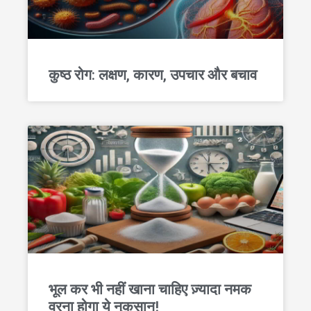
कुष्ठ रोग: लक्षण, कारण, उपचार और बचाव
भूल कर भी नहीं खाना चाहिए ज़्यादा नमक
वरना होगा ये नुकसान!