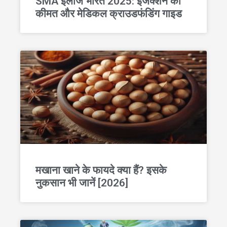
SMA इलाज भारत 2025: इंजेक्शन की
कीमत और मेडिकल क्राउडफंडिंग गाइड
मखाना खाने के फायदे क्या हैं? इसके
नुकसान भी जानें [2026]