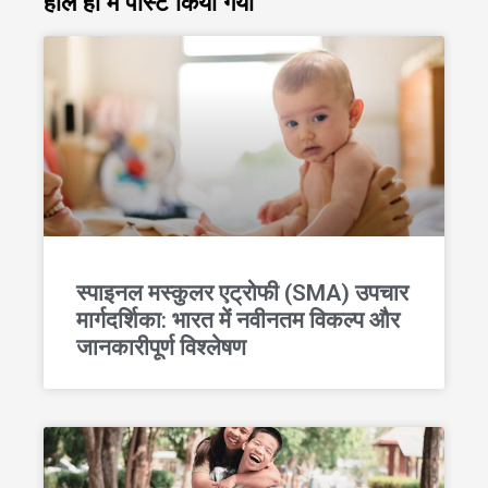
हाल ही में पोस्ट किया गया
स्पाइनल मस्कुलर एट्रोफी (SMA) उपचार
मार्गदर्शिका: भारत में नवीनतम विकल्प और
जानकारीपूर्ण विश्लेषण