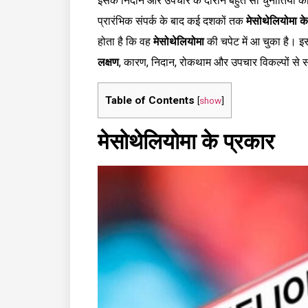
इसके निदान और उपचार के दौरान बहुत सी चुनौतियों का सा
प्रारंभिक संपर्क के बाद कई दशकों तक
मेसोथेलियोमा के
होता है कि वह
मेसोथेलियोमा
की चपेट में आ चुका है। इस 
लक्षण
, कारण, निदान, रोकथाम और उपचार विकल्पों से 
Table of Contents
[
show
]
मेसोथेलियोमा के प्रकार