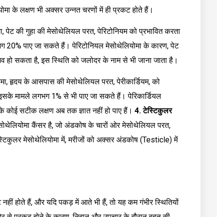
ोमा के लक्षण भी अक्सर उन्नत चरणों में ही प्रकट होते हैं।
ा, पेट की गुहा की मेसोथेलियल परत, पेरिटोनियम को प्रभावित करता
गभग 20% पाए जा सकते हैं। पेरिटोनियल मेसोथेलियोमा के कारण, पेट
ुभव हो सकता है, इस स्थिति को जलोदर के नाम से भी जाना जाता है।
योमा, हृदय के आसपास की मेसोथेलियल परत, पेरीकार्डियम, को
, इसके मामले लगभग 1% से भी पाए जा सकते हैं। पेरिकार्डियल
सके कोई सटीक लक्षण अब तक ज्ञात नहीं हो पाए हैं।
4. टेस्टिकुलर
ेसोथेलियोमा कैंसर है, जो अंडकोष के चारों ओर मेसोथेलियल परत,
्टिकुलर मेसोथेलियोमा में, मरीजों को अक्सर अंडकोष (Testicle) में
नहीं होते हैं, और यदि पकड़ में आते भी हैं, तो यह कम गंभीर स्थितियों
 देर से प्रकट होने के कारण, निदान और उपचार के दौरान बहुत सी