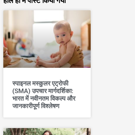
हाल ही में पोस्ट किया गया
स्पाइनल मस्कुलर एट्रोफी
(SMA) उपचार मार्गदर्शिका:
भारत में नवीनतम विकल्प और
जानकारीपूर्ण विश्लेषण