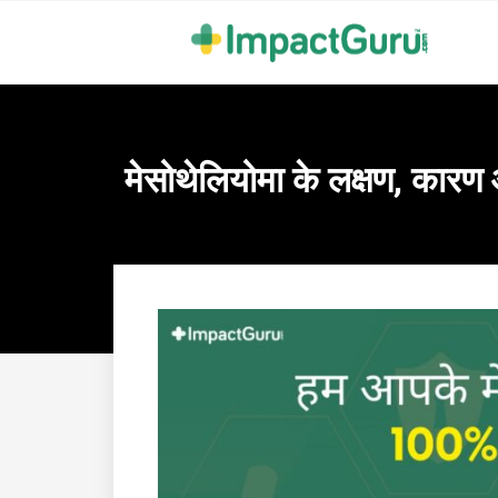
मेसोथेलियोमा के लक्षण, का