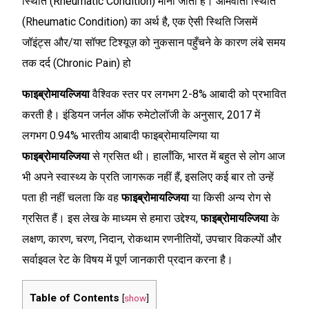
स्थिति (Rheumatic Condition) माना जाता है। आमवाती स्थिति
(Rheumatic Condition) का अर्थ है, एक ऐसी स्थिति जिसमें
जॉइंट्स और/या सॉफ्ट टिश्यूज़ को नुकसान पहुँचने के कारण लंबे समय
तक दर्द (Chronic Pain) हो
फाइब्रोमायल्जिया
वैश्विक स्तर पर लगभग 2-8% आबादी को प्रभावित
करती है। इंडियन जर्नल ऑफ रुमेटोलॉजी के अनुसार, 2017 में
लगभग 0.94% भारतीय आबादी फाइब्रोमायल्गिया या
फाइब्रोमायल्जिया
से ग्रसित थी। हालाँकि, भारत में बहुत से लोग आज
भी अपने स्वास्थ्य के प्रति जागरूक नहीं हैं, इसलिए कई बार तो उन्हें
पता ही नहीं चलता कि वह
फाइब्रोमायल्जिया
या किसी अन्य रोग से
ग्रसित हैं। इस लेख के माध्यम से हमारा उद्देश्य,
फाइब्रोमायल्जिया
के
लक्षण, कारण, चरण, निदान, रोकथाम रणनीतियों, उपचार विकल्पों और
सर्वाइवल रेट के विषय में पूर्ण जानकारी प्रदान करना है।
Table of Contents
[
show
]