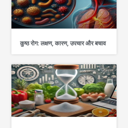
कुष्ठ रोग: लक्षण, कारण, उपचार और बचाव