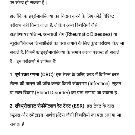
पर संभव हो सकता है।
हालाँकि फाइब्रोमायल्जिया का निदान करने के लिए कोई विशिष्ट
परीक्षण नहीं किया जाता है, लेकिन अन्य स्थितियाँ जैसे
हाइपोथायरायडिज्म, आमवाती रोग (Rheumatic Diseases) या
न्यूरोलॉजिकल डिसऑर्डर्स का पता लगाने के लिए कुछ परीक्षण किए जा
सकते हैं, जिनमें फाइब्रोमायल्जिया के समान लक्षण प्रकट हो सकते
हैं। इन परीक्षणों में शामिल हैं:
1. पूर्ण रक्त गणना (CBC):
इस टेस्ट के ज़रिए ब्लड में विभिन्न ब्लड
सेल्स की मात्रा की जाँच करके किसी संक्रमण (Infection), सूजन
या रक्त विकार (Blood Disorder) का पता लगाया जा सकता है।
2. एरिथ्रोसाइट सेडीमेंटशन रेट टेस्ट (ESR):
इस टेस्ट के द्वारा
ल्यूपस और रुमेटाइड आर्थराइटिस जैसी स्थितियों का पता लगाया जा
सकता है।