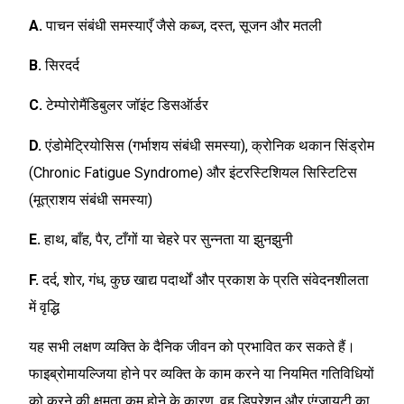
A.
पाचन संबंधी समस्याएँ जैसे कब्ज, दस्त, सूजन और मतली
B.
सिरदर्द
C.
टेम्पोरोमैंडिबुलर जॉइंट डिसऑर्डर
D.
एंडोमेट्रियोसिस (गर्भाशय संबंधी समस्‍या), क्रोनिक थकान सिंड्रोम
(Chronic Fatigue Syndrome) और इंटरस्टिशियल सिस्टिटिस
(मूत्राशय संबंधी समस्या)
E.
हाथ, बाँह, पैर, टाँगों या चेहरे पर सुन्नता या झुनझुनी
F.
दर्द, शोर, गंध, कुछ खाद्य पदार्थों और प्रकाश के प्रति संवेदनशीलता
में वृद्धि
यह सभी लक्षण व्यक्ति के दैनिक जीवन को प्रभावित कर सकते हैं।
फाइब्रोमायल्जिया होने पर व्यक्ति के काम करने या नियमित गतिविधियों
को करने की क्षमता कम होने के कारण, वह डिप्रेशन और एंग्जायटी का