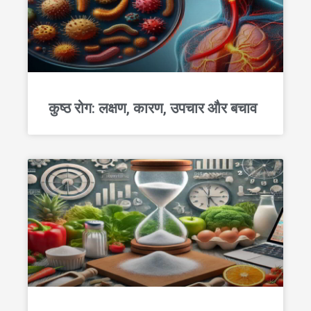
कुष्ठ रोग: लक्षण, कारण, उपचार और बचाव