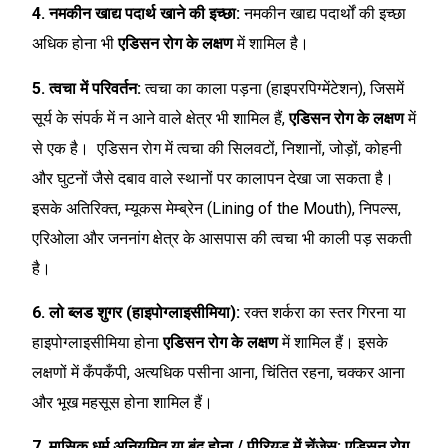
4. नमकीन खाद्य पदार्थ खाने की इच्छा:
नमकीन खाद्य पदार्थों की इच्छा
अधिक होना भी
एडिसन रोग के लक्षण
में शामिल है।
5. त्वचा में परिवर्तन:
त्वचा का काला पड़ना (हाइपरपिग्मेंटेशन), जिसमें
सूर्य के संपर्क में न आने वाले क्षेत्र भी शामिल हैं,
एडिसन रोग के लक्षण
में
से एक है। एडिसन रोग में त्वचा की सिलवटों, निशानों, जोड़ों, कोहनी
और घुटनों जैसे दबाव वाले स्थानों पर कालापन देखा जा सकता है।
इसके अतिरिक्त, म्यूकस मेम्ब्रेन (Lining of the Mouth), निपल्स,
एरिओला और जननांग क्षेत्र के आसपास की त्वचा भी काली पड़ सकती
है।
6. लो ब्लड शुगर (हाइपोग्लाइसीमिया):
रक्त शर्करा का स्तर गिरना या
हाइपोग्लाइसीमिया होना
एडिसन रोग के लक्षण
में शामिल हैं। इसके
लक्षणों में कँपकँपी, अत्यधिक पसीना आना, चिंतित रहना, चक्कर आना
और भूख महसूस होना शामिल हैं।
7. मासिक धर्म अनियमित या बंद होना / पीरियड में चेंजेस:
एडिसन रोग