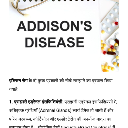
एडिसन रोग
के दो मुख्य प्रकारों को नीचे समझाने का प्रयास किया
गयाहै:
1. प्राइमरी एड्रेनल इंसफिशियंसी:
प्राइमरी एड्रेनल इंसफिशियंसी में,
अधिवृक्क ग्रंथियाँ (Adrenal Glands) स्वयं डैमेज हो जाती हैं और
परिणामस्वरूप, कोर्टिसोल और एल्डोस्टेरोन की अपर्याप्त मात्रा का
उत्पादन होता है। औद्योगिक देशों (Industrialized Countries) में