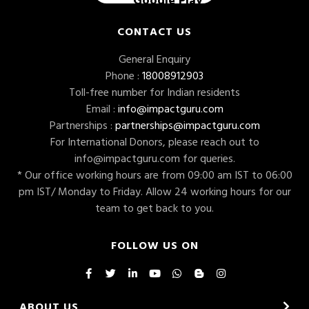
CONTACT US
General Enquiry
Phone :
18008912903
Toll-free number for Indian residents
Email :
info@impactguru.com
Partnerships :
partnerships@impactguru.com
For International Donors, please reach out to
info@impactguru.com
for queries.
* Our office working hours are from 09:00 am IST to 06:00
pm IST/ Monday to Friday. Allow 24 working hours for our
team to get back to you.
FOLLOW US ON
ABOUT US