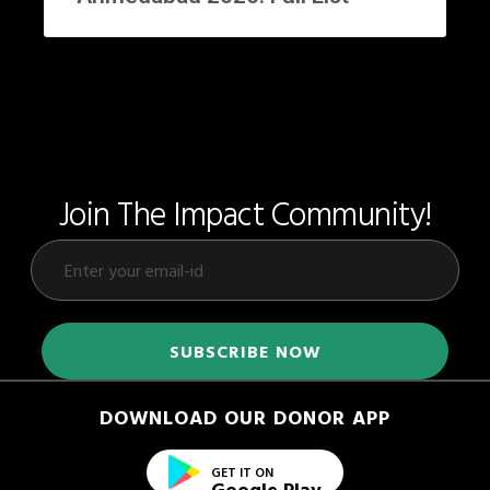
Join The Impact Community!
DOWNLOAD OUR DONOR APP
GET IT ON
Google Play