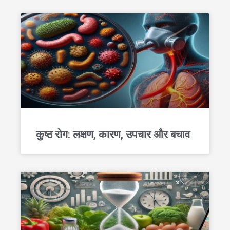
कुष्ठ रोग: लक्षण, कारण, उपचार और बचाव