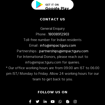
GET IT ON
Google Play
CONTACT US
General Enquiry
Phone :
18008912903
Toll-free number for Indian residents
Email :
info@impactguru.com
Partnerships :
partnerships@impactguru.com
For International Donors, please reach out to
info@impactguru.com
for queries.
* Our office working hours are from 09:00 am IST to 06:00
pm IST/ Monday to Friday. Allow 24 working hours for our
team to get back to you.
FOLLOW US ON