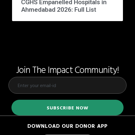
CGHS Empanelled Hospitals in
Ahmedabad 2026: Full List
Join The Impact Community!
DOWNLOAD OUR DONOR APP