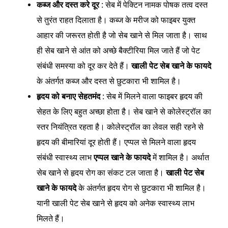
कब्ज और दस्त करे दूर :
सेब में पेक्टिन नामक पोषक तत्व दस्त
से तुरंत राहत दिलाता है। कब्ज के मरीज को फाइबर युक्त
आहार की जरूरत होती है जो सेब खाने से मिल जाता है। साथ
ही सेब खाने से आंत को अच्छे बैक्टीरिया मिल जाते हैं जो पेट
संबंधी समस्या को दूर कर देते हैं।
खाली पेट सेब खाने के फायदे
के अंतर्गत कब्ज और दस्त से छुटकारा भी शामिल है।
हृदय को बनाए सेहतमंद :
सेब में मिलने वाला फाइबर हृदय की
सेहत के लिए बहुत अच्छा होता है। सेब खाने से कोलेस्ट्रॉल का
स्तर नियंत्रित रहता है। कोलेस्ट्रॉल का लेवल सही रहने से
हृदय की बीमारियां दूर होती हैं। एप्पल से मिलने वाला हृदय
संबंधी स्वास्थ्य लाभ
एप्पल खाने के फायदे
में शामिल है। अर्थात
सेब खाने से हृदय रोग का संकट टल जाता है।
खाली पेट सेब
खाने के फायदे
के अंतर्गत हृदय रोग से छुटकारा भी शामिल है।
यानी खाली पेट सेब खाने से हृदय को अनेक स्वास्थ्य लाभ
मिलते हैं।